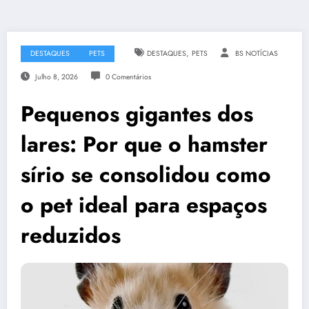
,
DESTAQUES
PETS
DESTAQUES
PETS
BS NOTÍCIAS
Julho 8, 2026
0 Comentários
Pequenos gigantes dos
lares: Por que o hamster
sírio se consolidou como
o pet ideal para espaços
reduzidos