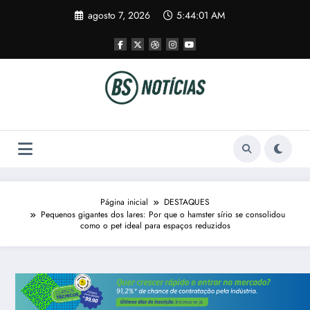
Pular
agosto 7, 2026
5:44:02 AM
para
o
conteúdo
Página inicial
DESTAQUES
Pequenos gigantes dos lares: Por que o hamster sírio se consolidou
como o pet ideal para espaços reduzidos