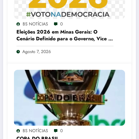
BS NOTÍCIAS
0
Eleições 2026 em Minas Gerais: O
Cenário Definido para o Governo, Vice e
Senado
Agosto 7, 2026
BS NOTÍCIAS
0
COPA DO BRASIL