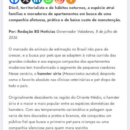
Dócil, territorialista e de hábitos noturnos, a espécie atrai
famílias e moradores de apartamentos em busca de uma
companhia afetuosa, prática e de baixo custo de manutenção.
Por: Redação BS Notícias
Governador Valadares, 8 de julho de
2026
O mercado de animais de estimação no Brasil não para de
crescer, e a busca por pets que se adaptem à rotina corrida das
grandes cidades e aos espaços compactos dos apartamentos
modernos tem transformado o segmento de pequenos roedores.
Nesse cenário, o
hamster sírio
(
Mesocricetus auratus
) desponta
como o favorito absoluto nas clínicas veterinárias e pet shops de
todo o país.
Originalmente descoberto na região do Oriente Médio, o hamster
sírio é o maior e mais popular entre as espécies domésticas de
hamsters. Com seu temperamento carismático e pelagem que
varia de tons dourados a pretos e brancos, ele conquistou um
público fiel que busca o primeiro pet para crianças ou uma
companhia silenciosa para quem mora sozinho.