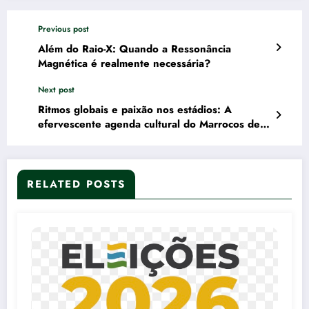
Previous post
Além do Raio-X: Quando a Ressonância
Magnética é realmente necessária?
Next post
Ritmos globais e paixão nos estádios: A
efervescente agenda cultural do Marrocos de
hoje até domingo
RELATED POSTS