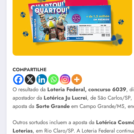
COMPARTILHE
O resultado da
Loteria Federal, concurso 6039
, d
apostador da
Lotérica Ju Lucrei
, de São Carlos/SP,
aposta da
Sorte Grande
em Campo Grande/MS, enqu
Outros sortudos incluem a aposta da
Lotérica Cosmó
Loterias
, em Rio Claro/SP. A Loteria Federal contin