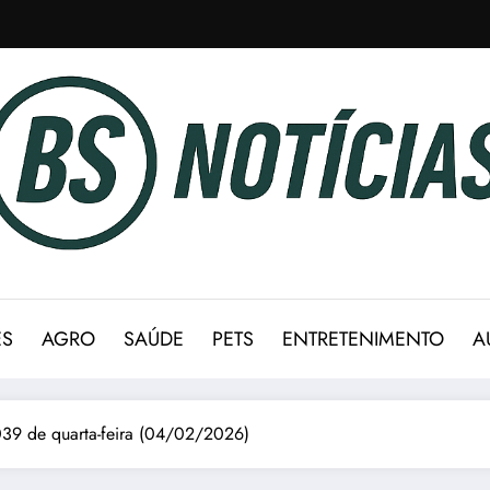
ES
AGRO
SAÚDE
PETS
ENTRETENIMENTO
A
039 de quarta-feira (04/02/2026)