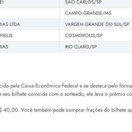
EI
SAO CARLOS/SP
CAMPO GRANDE/MS
IAS LTDA
VARGEM GRANDE DO SUL/SP
POLIS
COSMOPOLIS/SP
RIAS
RIO CLARO/SP
ecida pela Caixa Econômica Federal e se destaca pelo form
seu bilhete coincida com o sorteado, ele leva o prêmio c
a R$ 40,00. Você também pode comprar frações do bilhete 