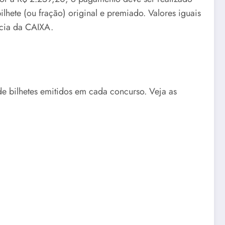
ete (ou fração) original e premiado. Valores iguais
ncia da CAIXA.
de bilhetes emitidos em cada concurso. Veja as