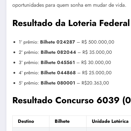
oportunidades para quem sonha em mudar de vida.
Resultado da Loteria Federal
1º prêmio:
Bilhete 024287
– R$ 500.000,00
2º prêmio:
Bilhete 082044
– R$ 35.000,00
3º prêmio:
Bilhete 045561
– R$ 30.000,00
4º prêmio:
Bilhete 044868
– R$ 25.000,00
5º prêmio:
Bilhete 080001
– R$20.363,00
Resultado Concurso 6039 
Destino
Bilhete
Unidade Lotérica