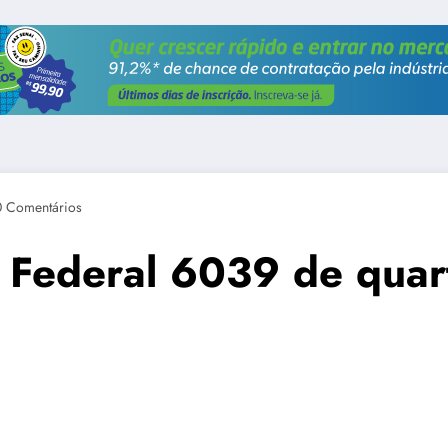
0 Comentários
 Federal 6039 de quart