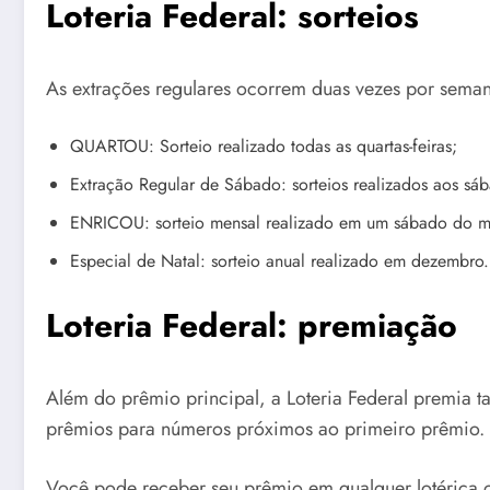
Loteria Federal: sorteios
As extrações regulares ocorrem duas vezes por seman
QUARTOU: Sorteio realizado todas as quartas-feiras;
Extração Regular de Sábado: sorteios realizados aos sá
ENRICOU: sorteio mensal realizado em um sábado do m
Especial de Natal: sorteio anual realizado em dezembro.
Loteria Federal: premiação
Além do prêmio principal, a Loteria Federal premia
prêmios para números próximos ao primeiro prêmio.
Você pode receber seu prêmio em qualquer lotérica o