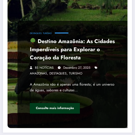
DESTAQUES
TURISMO
Destino Amazônia: As Cidades
Imperdíveis para Explorar o
Coração da Floresta
BS NOTÍCIAS
Dezembro 27, 2025
,
,
AMAZONAS
DESTAQUES
TURISMO
A Amazônia não é apenas uma floresta; é um universo
de águas, sabores e culturas…
Consulte mais informação