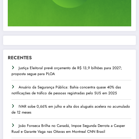
RECENTES
Justiça Eleitoral prevê orçamento de R$ 13,9 bilhões para 2027;
proposta segue para PLOA
Anuário da Segurança Pública: Bahia concentra quase 40% das
notificações de tráfico de pessoas registradas pelo SUS em 2025
IVAR sobe 0,66% em julho e alta dos aluguéis acelera no acumulado
de 12 meses
João Fonseca Brilha no Canadá, Impoe Segunda Derrota a Casper
Ruud e Garante Vaga nas Oitavas em Montreal CNN Brasil