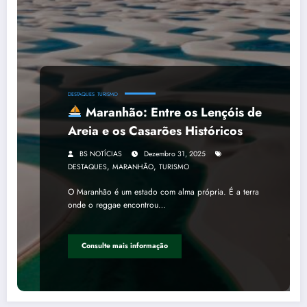
DESTAQUES
TURISMO
Maranhão: Entre os Lençóis de
Areia e os Casarões Históricos
BS NOTÍCIAS
Dezembro 31, 2025
,
,
DESTAQUES
MARANHÃO
TURISMO
O Maranhão é um estado com alma própria. É a terra
onde o reggae encontrou…
Consulte mais informação