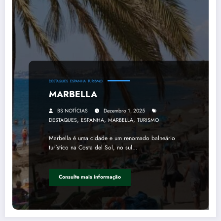
DESTAQUES
ESPANHA
TURISMO
MARBELLA
BS NOTÍCIAS
Dezembro 1, 2025
,
,
,
DESTAQUES
ESPANHA
MARBELLA
TURISMO
Marbella é uma cidade e um renomado balneário
turístico na Costa del Sol, no sul…
Consulte mais informação