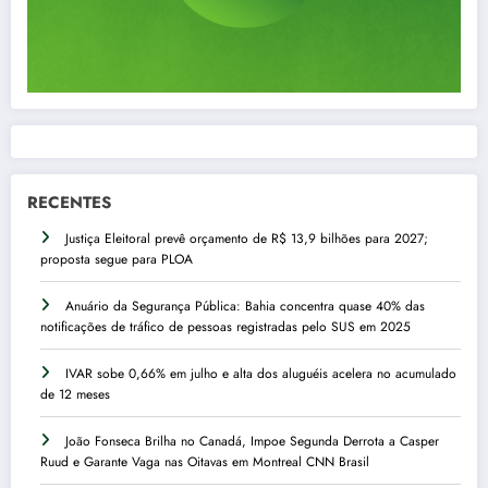
RECENTES
Justiça Eleitoral prevê orçamento de R$ 13,9 bilhões para 2027;
proposta segue para PLOA
Anuário da Segurança Pública: Bahia concentra quase 40% das
notificações de tráfico de pessoas registradas pelo SUS em 2025
IVAR sobe 0,66% em julho e alta dos aluguéis acelera no acumulado
de 12 meses
João Fonseca Brilha no Canadá, Impoe Segunda Derrota a Casper
Ruud e Garante Vaga nas Oitavas em Montreal CNN Brasil