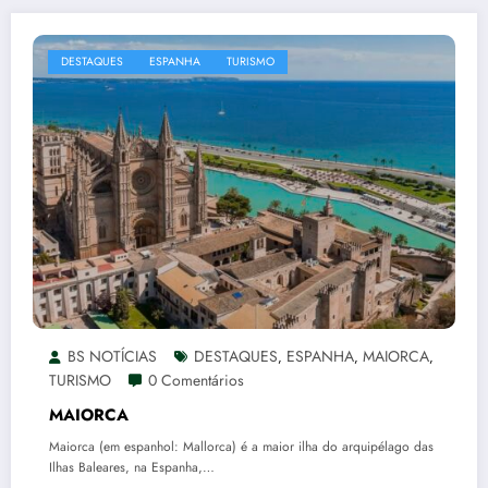
DESTAQUES
ESPANHA
TURISMO
BS NOTÍCIAS
DESTAQUES
ESPANHA
MAIORCA
,
,
,
TURISMO
0 Comentários
MAIORCA
Maiorca (em espanhol: Mallorca) é a maior ilha do arquipélago das
Ilhas Baleares, na Espanha,…