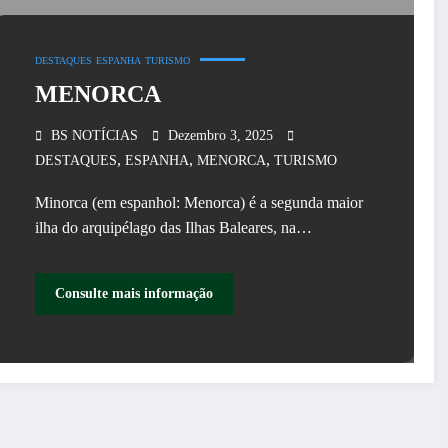
DESTAQUES
ESPANHA
TURISMO
MENORCA
BS NOTÍCIAS
Dezembro 3, 2025
,
,
,
DESTAQUES
ESPANHA
MENORCA
TURISMO
Minorca (em espanhol: Menorca) é a segunda maior
ilha do arquipélago das Ilhas Baleares, na…
Consulte mais informação