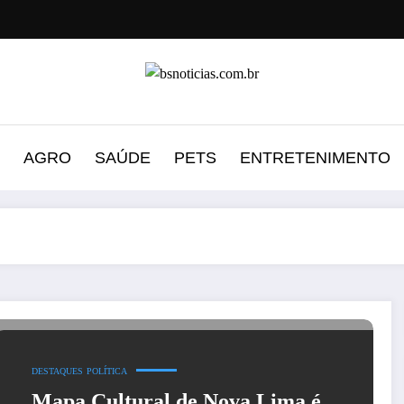
AGRO
SAÚDE
PETS
ENTRETENIMENTO
DESTAQUES
POLÍTICA
Mapa Cultural de Nova Lima é