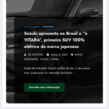
AUTOS
DESTAQUES
Suzuki apresenta no Brasil o “e
VITARA”, primeiro SUV 100%
elétrico da marca japonesa
,
BS NOTÍCIAS
Março 4, 2026
AUTOS
,
,
DESTAQUES
SUZUKI
VITARA
Caixa de entradaA Suzuki acaba de dar o seu passo
mais audacioso no mercado brasileiro.…
Consulte mais informação