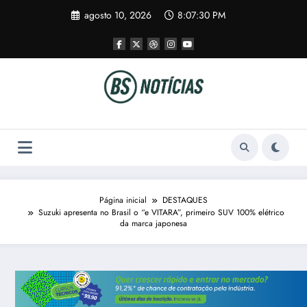
Pular
agosto 10, 2026
8:07:30 PM
para
o
conteúdo
Página inicial
DESTAQUES
Suzuki apresenta no Brasil o “e VITARA”, primeiro SUV 100% elétrico
da marca japonesa