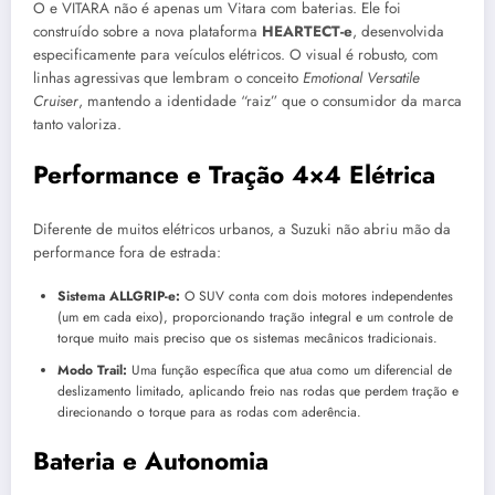
O e VITARA não é apenas um Vitara com baterias. Ele foi
construído sobre a nova plataforma
HEARTECT-e
, desenvolvida
especificamente para veículos elétricos. O visual é robusto, com
linhas agressivas que lembram o conceito
Emotional Versatile
Cruiser
, mantendo a identidade “raiz” que o consumidor da marca
tanto valoriza.
Performance e Tração 4×4 Elétrica
Diferente de muitos elétricos urbanos, a Suzuki não abriu mão da
performance fora de estrada:
Sistema ALLGRIP-e:
O SUV conta com dois motores independentes
(um em cada eixo), proporcionando tração integral e um controle de
torque muito mais preciso que os sistemas mecânicos tradicionais.
Modo Trail:
Uma função específica que atua como um diferencial de
deslizamento limitado, aplicando freio nas rodas que perdem tração e
direcionando o torque para as rodas com aderência.
Bateria e Autonomia