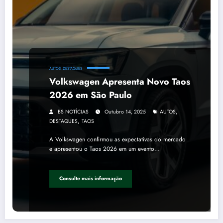
AUTOS
DESTAQUES
Volkswagen Apresenta Novo Taos
2026 em São Paulo
,
BS NOTÍCIAS
Outubro 14, 2025
AUTOS
,
DESTAQUES
TAOS
A Volkswagen confirmou as expectativas do mercado
e apresentou o Taos 2026 em um evento…
Consulte mais informação