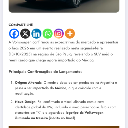
COMPARTILHE
A Volkswagen confirmou as expectativas do mercado e apresentou
o Taos 2026 em um evento realizado nesta segunda-feira
(13/10/2025) na região de São Paulo, revelando o SUV médio
reestilizado que chega agora importado do México.
Principais Confirmações do Lançamento:
Origem Alterada:
O modelo deixa de ser produzido na Argentina e
passa a ser
importado do México
, o que coincide com a
reestilização.
Novo Design:
Foi confirmado o visual alinhado com a nova
identidade global da VW, incluindo o novo para-choque, faróis com
elementos em “X” e o aguardado
logotipo da Volkswagen
iluminado na traseira
(inédito no Brasil).