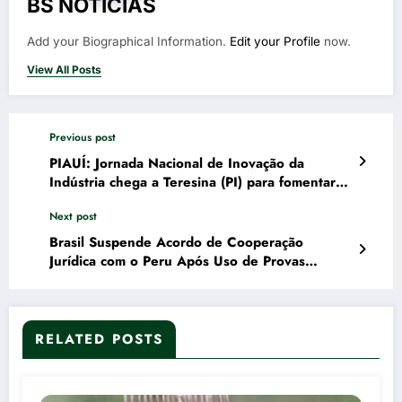
BS NOTÍCIAS
Add your Biographical Information.
Edit your Profile
now.
View All Posts
Previous post
PIAUÍ: Jornada Nacional de Inovação da
Indústria chega a Teresina (PI) para fomentar
transições digitais e sustentáveis
Next post
Brasil Suspende Acordo de Cooperação
Jurídica com o Peru Após Uso de Provas
Anuladas da Odebrecht
RELATED POSTS