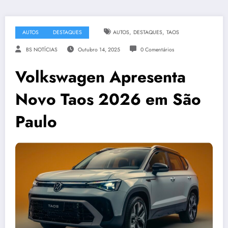
,
,
AUTOS
DESTAQUES
AUTOS
DESTAQUES
TAOS
BS NOTÍCIAS
Outubro 14, 2025
0 Comentários
Volkswagen Apresenta
Novo Taos 2026 em São
Paulo