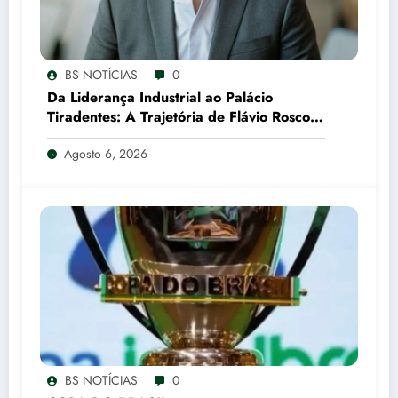
BS NOTÍCIAS
0
Da Liderança Industrial ao Palácio
Tiradentes: A Trajetória de Flávio Roscoe
e o Xadrez do Vice no PL
Agosto 6, 2026
BS NOTÍCIAS
0