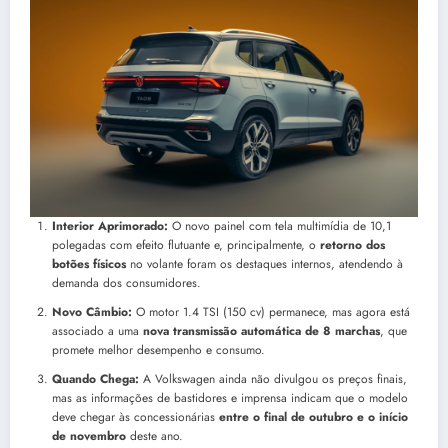
Interior Aprimorado:
O novo painel com tela multimídia de 10,1
polegadas com efeito flutuante e, principalmente, o
retorno dos
botões físicos
no volante foram os destaques internos, atendendo à
demanda dos consumidores.
Novo Câmbio:
O motor 1.4 TSI (150 cv) permanece, mas agora está
associado a uma
nova transmissão automática de 8 marchas
, que
promete melhor desempenho e consumo.
Quando Chega:
A Volkswagen ainda não divulgou os preços finais,
mas as informações de bastidores e imprensa indicam que o modelo
deve chegar às concessionárias
entre o final de outubro e o início
de novembro
deste ano.