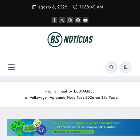
Pular
agosto 6, 2026
11:38:40 AM
para
o
conteúdo
Página inicial
DESTAQUES
Volkswagen Apresenta Novo Taos 2026 em São Paulo