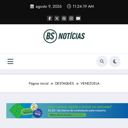
Pular
agosto 9, 2026
11:24:20 AM
para
o
conteúdo
Página inicial
DESTAQUES
VENEZUELA