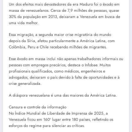
Um dos efeitos mais devastadores da era Maduro foi o êxodo em
massa de venezuelanos. Cerca de 7,9 milhões de pessoas, quase
30% da população em 2013, deixaram a Venezuela em busca de
uma vida melhor.
Essa migração, a segunda maior crise migratória do mundo
depois da Síria, afetou particularmente a América Latina, com
Colômbia, Peru e Chile recebendo milhões de migrantes.
Esse êxodo em massa inclui não apenas trabalhadores informais ou
pessoas com empregos precários, destaca o Infobae. Muitos
profissionais qualificados, como médicos, engenheiros e
advogados, deixaram o país devido à falta de oportunidades e à
crise generalizada.
A diáspora venezuelana é uma das maiores da América Latina.
Censura e controle da informação
No Índice Mundial de Liberdade de Imprensa de 2025, a
Venezuela ficou em 160º lugar entre 180 países, refletindo os
esforços do regime para silenciar as críticas.