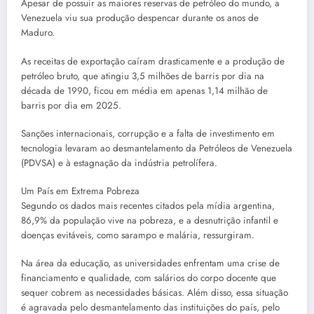
Apesar de possuir as maiores reservas de petróleo do mundo, a
Venezuela viu sua produção despencar durante os anos de
Maduro.
As receitas de exportação caíram drasticamente e a produção de
petróleo bruto, que atingiu 3,5 milhões de barris por dia na
década de 1990, ficou em média em apenas 1,14 milhão de
barris por dia em 2025.
Sanções internacionais, corrupção e a falta de investimento em
tecnologia levaram ao desmantelamento da Petróleos de Venezuela
(PDVSA) e à estagnação da indústria petrolífera.
Um País em Extrema Pobreza
Segundo os dados mais recentes citados pela mídia argentina,
86,9% da população vive na pobreza, e a desnutrição infantil e
doenças evitáveis, como sarampo e malária, ressurgiram.
Na área da educação, as universidades enfrentam uma crise de
financiamento e qualidade, com salários do corpo docente que
sequer cobrem as necessidades básicas. Além disso, essa situação
é agravada pelo desmantelamento das instituições do país, pelo