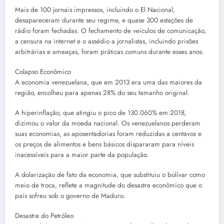
Mais de 100 jornais impressos, incluindo o El Nacional,
desapareceram durante seu regime, e quase 300 estações de
rádio foram fechadas. O fechamento de veículos de comunicação,
a censura na internet e o assédio a jornalistas, incluindo prisões
arbitrárias e ameaças, foram práticas comuns durante esses anos.
Colapso Econômico
A economia venezuelana, que em 2013 era uma das maiores da
região, encolheu para apenas 28% do seu tamanho original.
A hiperinflação, que atingiu o pico de 130.060% em 2018,
dizimou o valor da moeda nacional. Os venezuelanos perderam
suas economias, as aposentadorias foram reduzidas a centavos e
os preços de alimentos e bens básicos dispararam para níveis
inacessíveis para a maior parte da população.
A dolarização de fato da economia, que substituiu o bolívar como
meio de troca, reflete a magnitude do desastre econômico que o
país sofreu sob o governo de Maduro.
Desastre do Petróleo