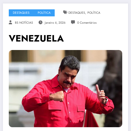
,
DESTAQUES
POLÍTICA
DESTAQUES
POLÍTICA
BS NOTÍCIAS
Janeiro 6, 2026
0 Comentários
VENEZUELA