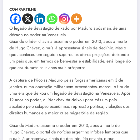
COMPARTILHE
O legado de devastação deixado por Maduro após mais de uma
década no poder na Venezuela
Quando o líder chavista assumiu o poder em 2013, após a morte
de Hugo Chávez, o país já apresentava sinais de declínio. Mas o
que aconteceu em seguida superou as piores projeções, deixando
um país que, em termos de bem-estar e estabilidade, está longe do
que era durante seus anos mais prósperos.
A captura de Nicolás Maduro pelas forças americanas em 3 de
janeiro, numa operação militar sem precedentes, marcou o fim de
uma era que deixou um legado de devastação na Venezuela. Após
12 anos no poder, o líder chavista deixou para trás um país
assolado pelo colapso econômico, repressão política, violações dos
direitos humanos e a maior crise migratória da região.
Quando Maduro assumiu o poder em 2013, após a morte de
Hugo Chávez, o portal de notícias argentino Infobae lembrou que
o país já apresentava sinais de declínio. No entanto, o que