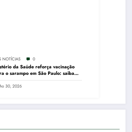
S NOTÍCIAS
0
stério da Saúde reforça vacinação
ra o sarampo em São Paulo: saiba
 deve se vacinar
lho 30, 2026