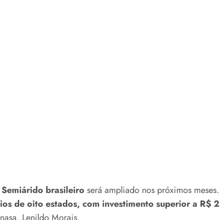
o
Semiárido brasileiro
será ampliado nos próximos meses
ios de oito estados, com investimento superior a R$ 
nasa, Lenildo Morais.