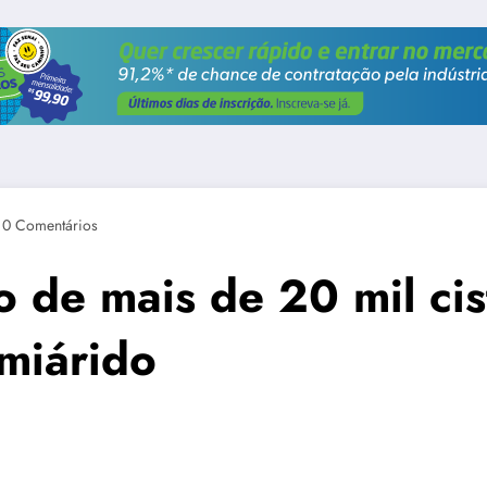
0 Comentários
o de mais de 20 mil ci
miárido