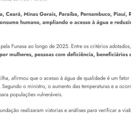
a, Ceará, Minas Gerais, Paraíba, Pernambuco, Piauí,
consumo humano, ampliando o acesso à água e reduzi
pela Funasa ao longo de 2025. Entre os critérios adotados,
s por mulheres, pessoas com deficiência, beneficiário
dilha, afirmou que o acesso à água de qualidade é um fator
 Segundo o ministro, o aumento das temperaturas e a ocor
para populações vulneráveis.
ndação realizaram vistorias e análises para verificar a via