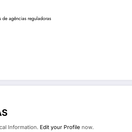
 de agências reguladoras
AS
cal Information.
Edit your Profile
now.