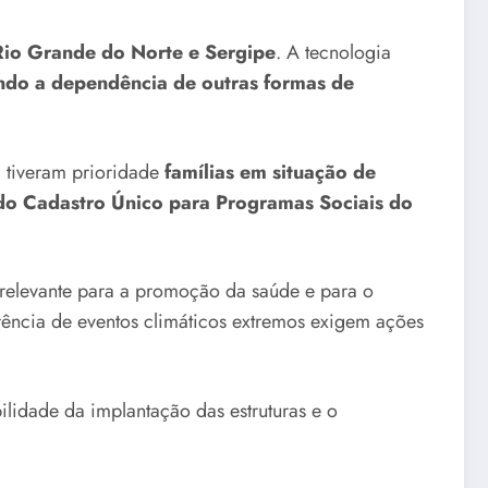
 Rio Grande do Norte e Sergipe
. A tecnologia
ndo a dependência de outras formas de
 tiveram prioridade
famílias em situação de
s do Cadastro Único para Programas Sociais do
 relevante para a promoção da saúde e para o
rência de eventos climáticos extremos exigem ações
bilidade da implantação das estruturas e o