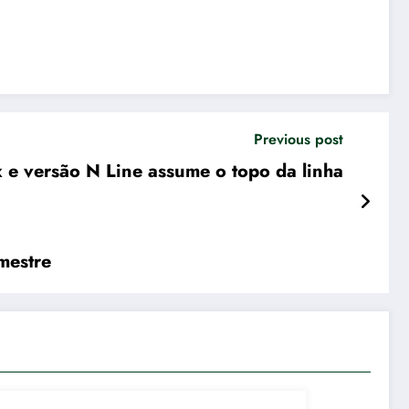
Previous post
 e versão N Line assume o topo da linha
mestre