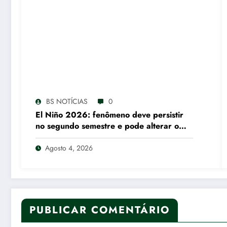
BS NOTÍCIAS
0
El Niño 2026: fenômeno deve persistir
no segundo semestre e pode alterar o
regime de chuvas em diferentes regiões
do Brasil
Agosto 4, 2026
PUBLICAR COMENTÁRIO