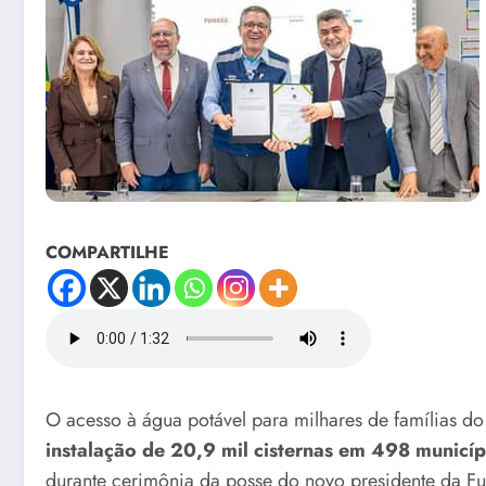
COMPARTILHE
O acesso à água potável para milhares de famílias d
instalação de 20,9 mil cisternas em 498 municíp
durante cerimônia da posse do novo presidente da Fu