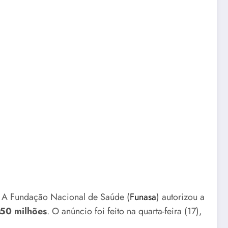
. A Fundação Nacional de Saúde (
Funasa
) autorizou a
250 milhões
. O anúncio foi feito na quarta-feira (17),