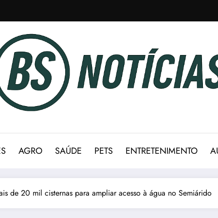
ES
AGRO
SAÚDE
PETS
ENTRETENIMENTO
A
ais de 20 mil cisternas para ampliar acesso à água no Semiárido