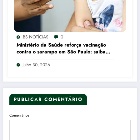
BS NOTÍCIAS
0
Ministério da Saúde reforça vacinação
contra o sarampo em São Paulo: saiba
quem deve se vacinar
Julho 30, 2026
PUBLICAR COMENTÁRIO
Comentários