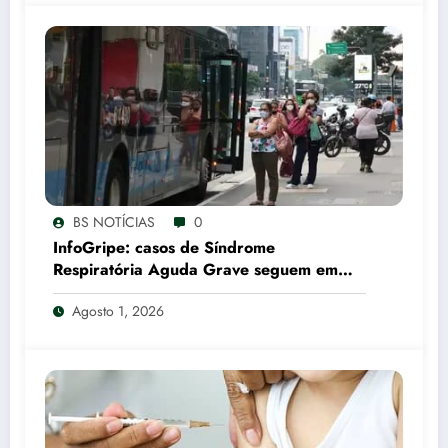
BS NOTÍCIAS
0
InfoGripe: casos de Síndrome
Respiratória Aguda Grave seguem em
queda na maior parte do Brasil
Agosto 1, 2026