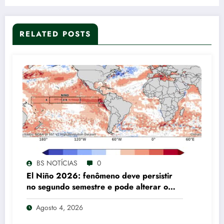
RELATED POSTS
BS NOTÍCIAS
0
El Niño 2026: fenômeno deve persistir
no segundo semestre e pode alterar o
regime de chuvas em diferentes regiões
Agosto 4, 2026
do Brasil