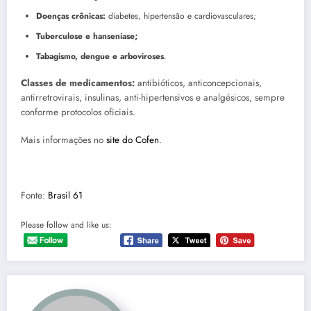
Doenças crônicas:
diabetes, hipertensão e cardiovasculares;
Tuberculose e hanseníase;
Tabagismo, dengue e arboviroses
.
Classes de medicamentos:
antibióticos, anticoncepcionais,
antirretrovirais, insulinas, anti-hipertensivos e analgésicos, sempre
conforme protocolos oficiais.
Mais informações no
site do Cofen
.
Fonte:
Brasil 61
Please follow and like us: