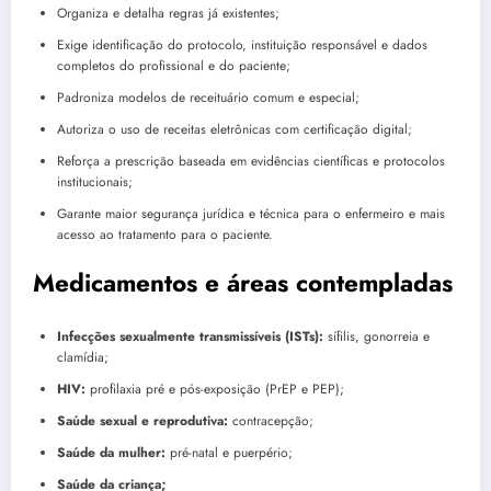
Organiza e detalha regras já existentes;
Exige identificação do protocolo, instituição responsável e dados
completos do profissional e do paciente;
Padroniza modelos de receituário comum e especial;
Autoriza o uso de receitas eletrônicas com certificação digital;
Reforça a prescrição baseada em evidências científicas e protocolos
institucionais;
Garante maior segurança jurídica e técnica para o enfermeiro e mais
acesso ao tratamento para o paciente.
Medicamentos e áreas contempladas
Infecções sexualmente transmissíveis (ISTs):
sífilis, gonorreia e
clamídia;
HIV:
profilaxia pré e pós-exposição (PrEP e PEP);
Saúde sexual e reprodutiva:
contracepção;
Saúde da mulher:
pré-natal e puerpério;
Saúde da criança;