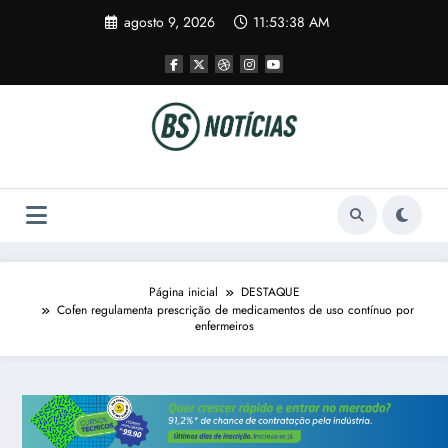
Pular
agosto 9, 2026
11:53:39 AM
para
o
conteúdo
Página inicial
DESTAQUE
Cofen regulamenta prescrição de medicamentos de uso contínuo por
enfermeiros