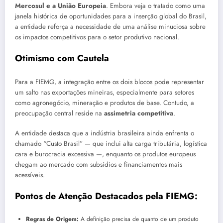
Mercosul e a União Europeia
. Embora veja o tratado como uma
janela histórica de oportunidades para a inserção global do Brasil,
a entidade reforça a necessidade de uma análise minuciosa sobre
os impactos competitivos para o setor produtivo nacional.
Otimismo com Cautela
Para a FIEMG, a integração entre os dois blocos pode representar
um salto nas exportações mineiras, especialmente para setores
como agronegócio, mineração e produtos de base. Contudo, a
preocupação central reside na
assimetria competitiva
.
A entidade destaca que a indústria brasileira ainda enfrenta o
chamado “Custo Brasil” — que inclui alta carga tributária, logística
cara e burocracia excessiva —, enquanto os produtos europeus
chegam ao mercado com subsídios e financiamentos mais
acessíveis.
Pontos de Atenção Destacados pela FIEMG:
Regras de Origem:
A definição precisa de quanto de um produto