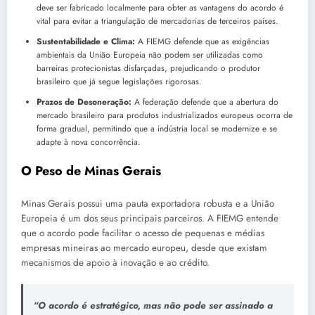
deve ser fabricado localmente para obter as vantagens do acordo é
vital para evitar a triangulação de mercadorias de terceiros países.
Sustentabilidade e Clima:
A FIEMG defende que as exigências
ambientais da União Europeia não podem ser utilizadas como
barreiras protecionistas disfarçadas, prejudicando o produtor
brasileiro que já segue legislações rigorosas.
Prazos de Desoneração:
A federação defende que a abertura do
mercado brasileiro para produtos industrializados europeus ocorra de
forma gradual, permitindo que a indústria local se modernize e se
adapte à nova concorrência.
O Peso de Minas Gerais
Minas Gerais possui uma pauta exportadora robusta e a União
Europeia é um dos seus principais parceiros. A FIEMG entende
que o acordo pode facilitar o acesso de pequenas e médias
empresas mineiras ao mercado europeu, desde que existam
mecanismos de apoio à inovação e ao crédito.
“O acordo é estratégico, mas não pode ser assinado a