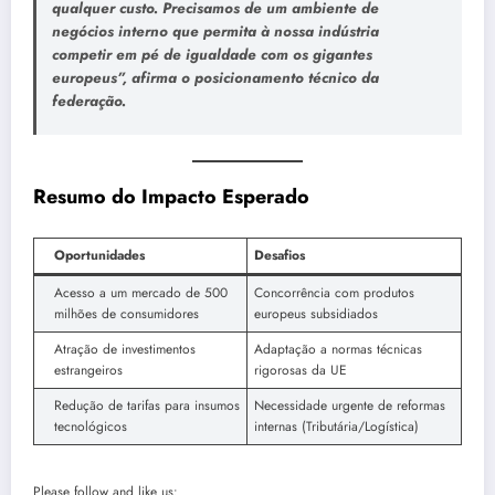
qualquer custo. Precisamos de um ambiente de
negócios interno que permita à nossa indústria
competir em pé de igualdade com os gigantes
europeus”, afirma o posicionamento técnico da
federação.
Resumo do Impacto Esperado
Oportunidades
Desafios
Acesso a um mercado de 500
Concorrência com produtos
milhões de consumidores
europeus subsidiados
Atração de investimentos
Adaptação a normas técnicas
estrangeiros
rigorosas da UE
Redução de tarifas para insumos
Necessidade urgente de reformas
tecnológicos
internas (Tributária/Logística)
Please follow and like us: