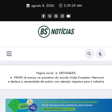
Pular
agosto 8, 2026
5:39:30 AM
para
o
conteúdo
Página inicial
DESTAQUES
FIEMG vê avanço na assinatura do acordo União Europeia–Mercosul
e destaca a necessidade de avaliar com atenção impactos para a indústria