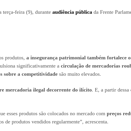
 terça-feira (9), durante
audiência pública
da Frente Parlame
dos produtos,
a insegurança patrimonial também fortalece o
ulsiona significativamente a
circulação de mercadorias rou
s sobre a competitividade
são muito elevados.
mercadoria ilegal decorrente do ilícito
. E, a partir des
rque esses produtos são colocados no mercado com
preços red
os de produtos vendidos regularmente”, acrescenta.