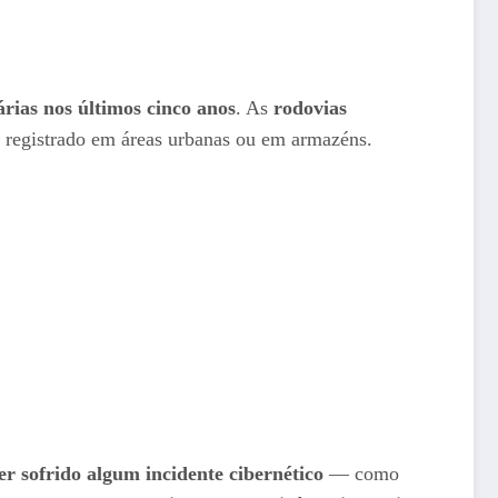
rias nos últimos cinco anos
. As
rodovias
o registrado em áreas urbanas ou em armazéns.
er sofrido algum incidente cibernético
— como