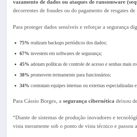
vazamento de dados ou ataques de ransomware (seq
decorrentes de fraudes ou do pagamento de resgates de
Para proteger dados sensíveis e reforçar a segurança di
75%
realizam backups periódicos dos dados;
67%
investem em softwares de segurança;
45%
adotam políticas de controle de acesso e senhas mais r
38%
promovem treinamento para funcionários;
34%
contratam equipes internas ou externas especializadas 
Para Cássio Borges, a
segurança cibernética
deixou de
“Diante de sistemas de produção inovadores e tecnológic
vista meramente sob o ponto de vista técnico e passou a 