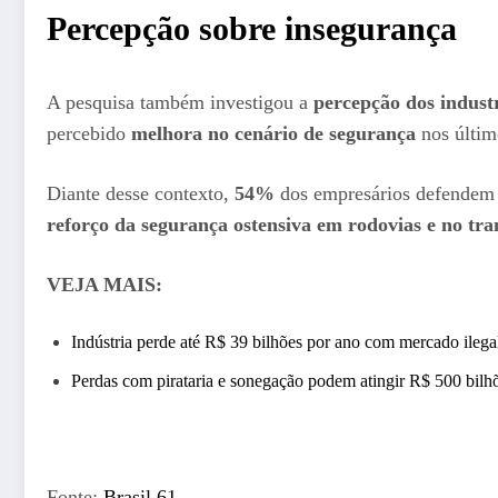
Percepção sobre insegurança
A pesquisa também investigou a
percepção dos industr
percebido
melhora no cenário de segurança
nos últim
Diante desse contexto,
54%
dos empresários defende
reforço da segurança ostensiva em rodovias e no tra
VEJA MAIS:
Indústria perde até R$ 39 bilhões por ano com mercado ileg
Perdas com pirataria e sonegação podem atingir R$ 500 bilh
Fonte:
Brasil 61