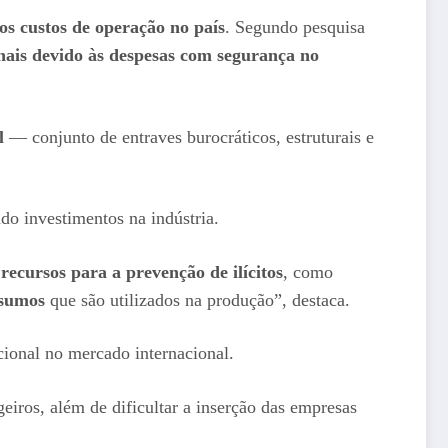
os custos de operação no país
. Segundo pesquisa
ais devido às despesas com segurança no
.
il
— conjunto de entraves burocráticos, estruturais e
ndo investimentos na indústria.
 recursos para a prevenção de ilícitos
, como
nsumos
que são utilizados na produção”, destaca.
acional no mercado internacional.
geiros, além de dificultar a inserção das empresas