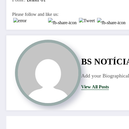
Please follow and like us:
BS NOTÍCI
Add your Biographical
View All Posts