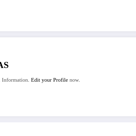
AS
 Information.
Edit your Profile
now.