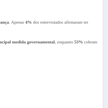
rança
. Apenas
4%
dos entrevistados afirmaram ter
incipal medida governamental
, enquanto
53%
cobram