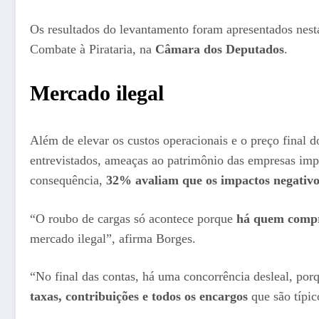
Os resultados do levantamento foram apresentados nesta
Combate à Pirataria, na
Câmara dos Deputados
.
Mercado ilegal
Além de elevar os custos operacionais e o preço final 
entrevistados, ameaças ao patrimônio das empresas imp
consequência,
32% avaliam que os impactos negativo
“O roubo de cargas só acontece porque
há quem compre 
mercado ilegal”, afirma Borges.
“No final das contas, há uma concorrência desleal, po
taxas, contribuições
e todos os encargos
que são típic