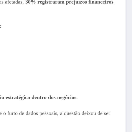
as afetadas,
30% registraram prejuízos financeiros
s:
ão estratégica dentro dos negócios
.
 o furto de dados pessoais, a questão deixou de ser