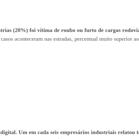
rias (20%) foi vítima de roubo ou furto de cargas rodoviá
casos aconteceram nas estradas, percentual muito superior a
digital. Um em cada seis empresários industriais relatou t