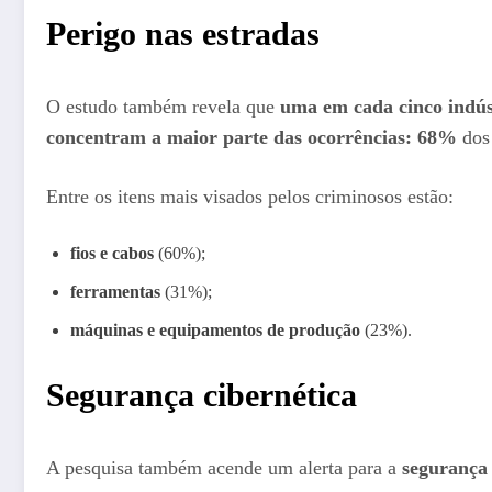
Perigo nas estradas
O estudo também revela que
uma em cada cinco indúst
concentram a maior parte das ocorrências: 68%
dos 
Entre os itens mais visados pelos criminosos estão:
fios e cabos
(60%);
ferramentas
(31%);
máquinas e equipamentos de produção
(23%).
Segurança cibernética
A pesquisa também acende um alerta para a
segurança 