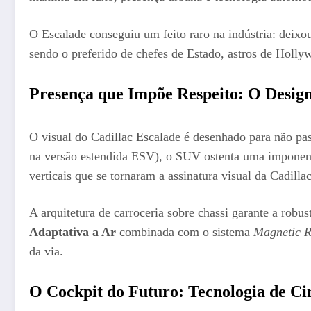
O Escalade conseguiu um feito raro na indústria: deixo
sendo o preferido de chefes de Estado, astros de Holl
Presença que Impõe Respeito: O Design
O visual do Cadillac Escalade é desenhado para não p
na versão estendida ESV), o SUV ostenta uma imponente
verticais que se tornaram a assinatura visual da Cadillac
A arquitetura de carroceria sobre chassi garante a robu
Adaptativa a Ar
combinada com o sistema
Magnetic R
da via.
O Cockpit do Futuro: Tecnologia de C