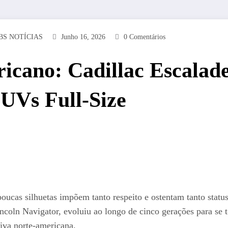
BS NOTÍCIAS
Junho 16, 2026
0 Comentários
icano: Cadillac Escalade
SUVs Full-Size
 poucas silhuetas impõem tanto respeito e ostentam tanto stat
coln Navigator, evoluiu ao longo de cinco gerações para se to
iva norte-americana.