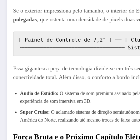
Se o exterior impressiona pelo tamanho, o interior do E
polegadas
, que ostenta uma densidade de pixels duas v
[ Painel de Controle de 7,2" ] ── [ Clu
Essa gigantesca peça de tecnologia divide-se em três 
conectividade total. Além disso, o conforto a bordo incl
Áudio de Estúdio:
O sistema de som premium assinado pe
experiência de som imersiva em 3D.
Super Cruise:
O aclamado sistema de direção semiautônoma
América do Norte, realizando até mesmo trocas de faixa auto
Força Bruta e o Próximo Capítulo Elét