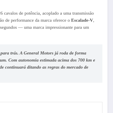
26 cavalos de potência, acoplado a uma transmissão
são de performance da marca oferece o
Escalade-V
,
4 segundos — uma marca impressionante para um
 para trás. A General Motors já roda de forma
ium
. Com autonomia estimada acima dos 700 km e
de continuará ditando as regras do mercado de