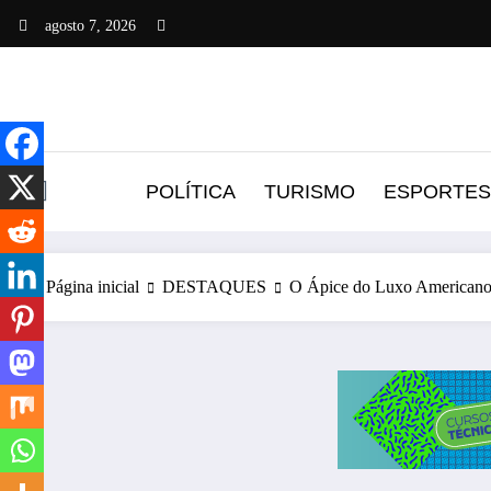
Pular
agosto 7, 2026
para
o
conteúdo
POLÍTICA
TURISMO
ESPORTES
Página inicial
DESTAQUES
O Ápice do Luxo Americano: