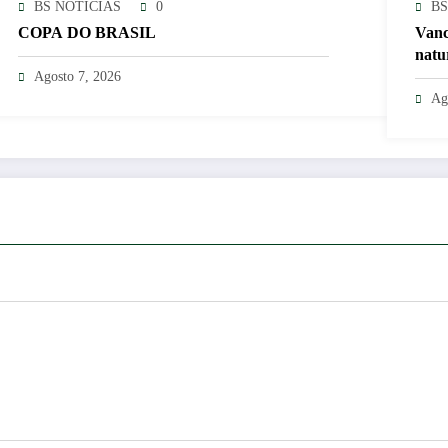
BS NOTÍCIAS
0
BS
COPA DO BRASIL
Vanc
natu
Agosto 7, 2026
Ag