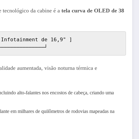
e tecnológico da cabine é a
tela curva de OLED de 38
Infotainment de 16,9" ]

alidade aumentada, visão noturna térmica e
ncluindo alto-falantes nos encostos de cabeça, criando uma
ante em milhares de quilômetros de rodovias mapeadas na