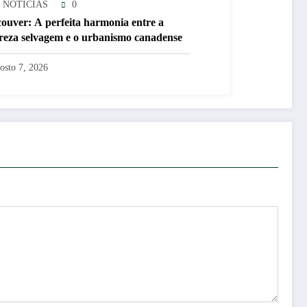
 NOTÍCIAS
0
ouver: A perfeita harmonia entre a
reza selvagem e o urbanismo canadense
osto 7, 2026