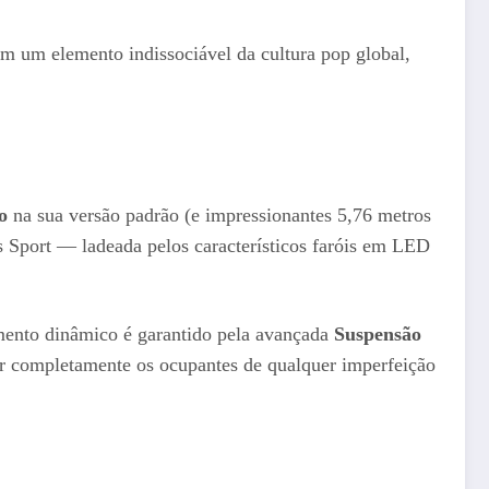
em um elemento indissociável da cultura pop global,
o
na sua versão padrão (e impressionantes 5,76 metros
 Sport — ladeada pelos característicos faróis em LED
namento dinâmico é garantido pela avançada
Suspensão
lar completamente os ocupantes de qualquer imperfeição