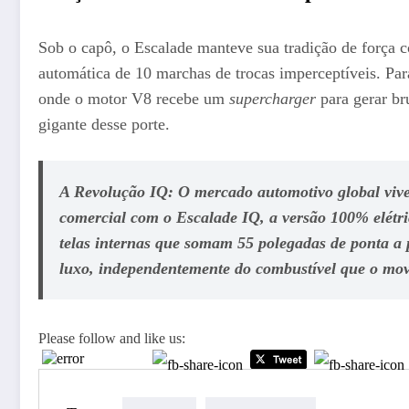
Sob o capô, o Escalade manteve sua tradição de força
automática de 10 marchas de trocas imperceptíveis. P
onde o motor V8 recebe um
supercharger
para gerar br
gigante desse porte.
A Revolução IQ:
O mercado automotivo global vive 
comercial com o
Escalade IQ
, a versão 100% elétr
telas internas que somam 55 polegadas de ponta a 
luxo, independentemente do combustível que o mov
Please follow and like us: