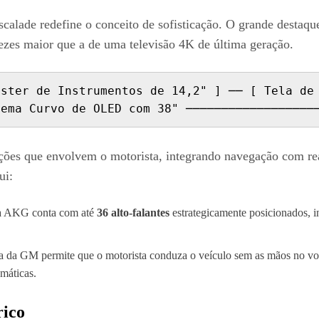
scalade redefine o conceito de sofisticação. O grande destaqu
ezes maior que a de uma televisão 4K de última geração.
ster de Instrumentos de 14,2" ] ── [ Tela de 
seções que envolvem o motorista, integrando navegação com re
ui:
la AKG conta com até
36 alto-falantes
estrategicamente posicionados, i
 da GM permite que o motorista conduza o veículo sem as mãos no vol
máticas.
rico