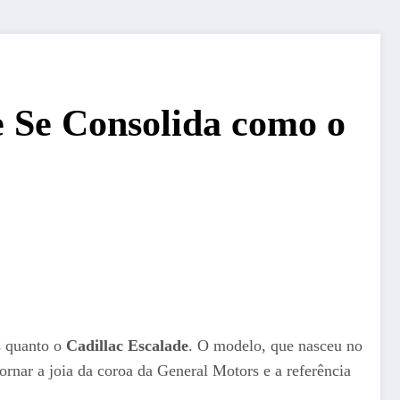
 Se Consolida como o
us quanto o
Cadillac Escalade
. O modelo, que nasceu no
rnar a joia da coroa da General Motors e a referência