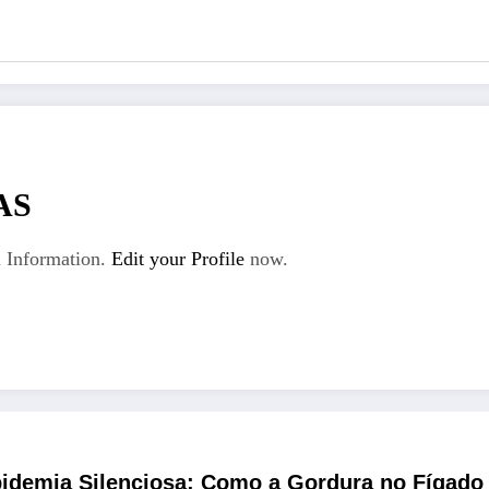
AS
 Information.
Edit your Profile
now.
idemia Silenciosa: Como a Gordura no Fígado