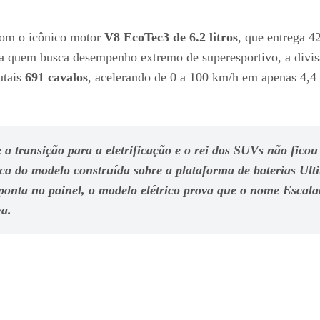
 com o icônico motor
V8 EcoTec3 de 6.2 litros
, que entrega 4
ara quem busca desempenho extremo de superesportivo, a divi
utais
691 cavalos
, acelerando de 0 a 100 km/h em apenas 4,
a transição para a eletrificação e o rei dos SUVs não ficou
ica do modelo construída sobre a plataforma de baterias
Ult
ponta no painel, o modelo elétrico prova que o nome Escala
a.