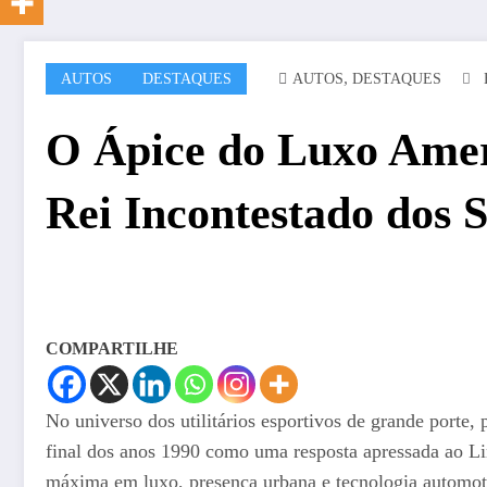
,
AUTOS
DESTAQUES
AUTOS
DESTAQUES
O Ápice do Luxo Amer
Rei Incontestado dos 
COMPARTILHE
No universo dos utilitários esportivos de grande porte,
final dos anos 1990 como uma resposta apressada ao Lin
máxima em luxo, presença urbana e tecnologia automot