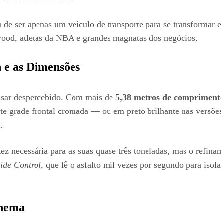
u de ser apenas um veículo de transporte para se transformar 
ywood, atletas da NBA e grandes magnatas dos negócios.
 e as Dimensões
assar despercebido. Com mais de
5,38 metros de compriment
 grade frontal cromada — ou em preto brilhante nas versões
.
stez necessária para as suas quase três toneladas, mas o refi
ide Control
, que lê o asfalto mil vezes por segundo para iso
inema