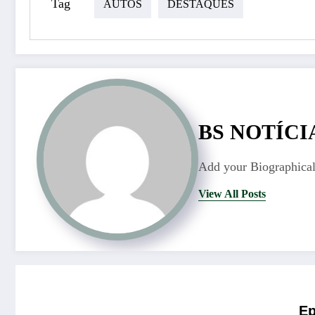
Tag
AUTOS
DESTAQUES
BS NOTÍCI
Add your Biographical
View All Posts
Ep