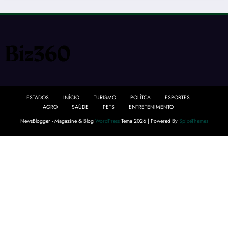
ESTADOS
INÍCIO
TURISMO
POLÍTCA
ESPORTES
AGRO
SAÚDE
PETS
ENTRETENIMENTO
NewsBlogger - Magazine & Blog
WordPress
Tema 2026 | Powered By
SpiceThemes