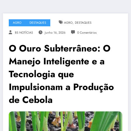
,
AGRO
DESTAQUES
AGRO
DESTAQUES
BS NOTÍCIAS
Junho 16, 2026
0 Comentários
O Ouro Subterrâneo: O
Manejo Inteligente e a
Tecnologia que
Impulsionam a Produção
de Cebola