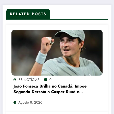
RELATED POSTS
BS NOTÍCIAS
0
João Fonseca Brilha no Canadá, Impoe
Segunda Derrota a Casper Ruud e
Garante Vaga nas Oitavas em Montreal
Agosto 8, 2026
CNN Brasil