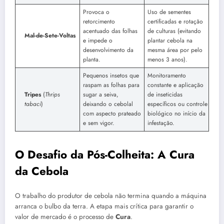
Provoca o
Uso de sementes
retorcimento
certificadas e rotação
acentuado das folhas
de culturas (evitando
Mal-de-Sete-Voltas
e impede o
plantar cebola na
desenvolvimento da
mesma área por pelo
planta.
menos 3 anos).
Pequenos insetos que
Monitoramento
raspam as folhas para
constante e aplicação
Tripes
(
Thrips
sugar a seiva,
de inseticidas
tabaci
)
deixando o cebolal
específicos ou controle
com aspecto prateado
biológico no início da
e sem vigor.
infestação.
O Desafio da Pós-Colheita: A Cura
da Cebola
O trabalho do produtor de cebola não termina quando a máquina
arranca o bulbo da terra. A etapa mais crítica para garantir o
valor de mercado é o processo de
Cura
.