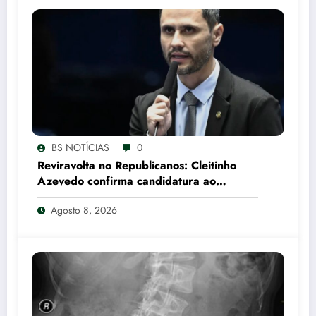
BS NOTÍCIAS
0
Reviravolta no Republicanos: Cleitinho
Azevedo confirma candidatura ao
Governo de Minas Gerais
Agosto 8, 2026