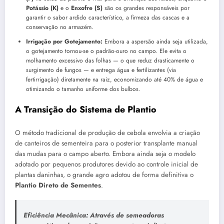
Potássio (K)
e o
Enxofre (S)
são os grandes responsáveis por
garantir o sabor ardido característico, a firmeza das cascas e a
conservação no armazém.
Irrigação por Gotejamento:
Embora a aspersão ainda seja utilizada,
o gotejamento tornou-se o padrão-ouro no campo. Ele evita o
molhamento excessivo das folhas — o que reduz drasticamente o
surgimento de fungos — e entrega água e fertilizantes (via
fertirrigação) diretamente na raiz, economizando até 40% de água e
otimizando o tamanho uniforme dos bulbos.
A Transição do Sistema de Plantio
O método tradicional de produção de cebola envolvia a criação
de canteiros de sementeira para o posterior transplante manual
das mudas para o campo aberto. Embora ainda seja o modelo
adotado por pequenos produtores devido ao controle inicial de
plantas daninhas, o grande agro adotou de forma definitiva o
Plantio Direto de Sementes
.
Eficiência Mecânica:
Através de semeadoras