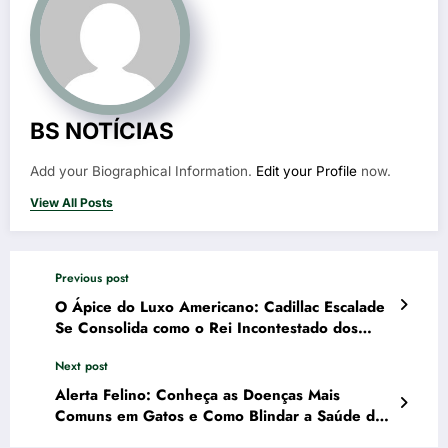
BS NOTÍCIAS
Add your Biographical Information.
Edit your Profile
now.
View All Posts
Previous post
O Ápice do Luxo Americano: Cadillac Escalade
Se Consolida como o Rei Incontestado dos
SUVs Full-Size
Next post
Alerta Felino: Conheça as Doenças Mais
Comuns em Gatos e Como Blindar a Saúde do
seu Pet