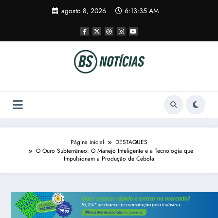
Pular
agosto 8, 2026
6:13:36 AM
para
o
conteúdo
Página inicial
DESTAQUES
O Ouro Subterrâneo: O Manejo Inteligente e a Tecnologia que
Impulsionam a Produção de Cebola