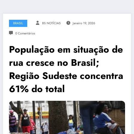
BRASIL
BS NOTÍCIAS
Janeiro 19, 2026
0 Comentários
População em situação de
rua cresce no Brasil;
Região Sudeste concentra
61% do total