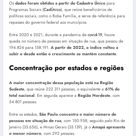
Os
dados foram obtidos a partir do Cadastro Único
para
Programas Sociais (
CadÚnico
), que reúne beneficiários de
políticas sociais, como o Bolsa Família, e serve de referência para
repasses do governo federal aos municípios.
Entre 2020 e 2021, durante a pandemia de
covid-19
, houve
queda no número de pessoas em situação de rua, que passou de
194.824 para 158.191.
A partir de 2022, o índice voltou a
subir e desde então o crescimento se mantém constante
.
Concentração por estados e regiões
A maior concentração dessa população está na Região
Sudeste
, que reúne 222.311 pessoas, o equivalente a
61% do
total nacional
. Em seguida aparece a
Região Nordeste
, com
54.801 pessoas.
Entre os estados,
São Paulo concentra o maior número de
pessoas em situação de rua
, com 150.958, seguido pelo Rio de
Janeiro (33.656), e Minas Gerais (33.139). Já o
Amapá apresenta
o menor número
, com 292 pessoas.