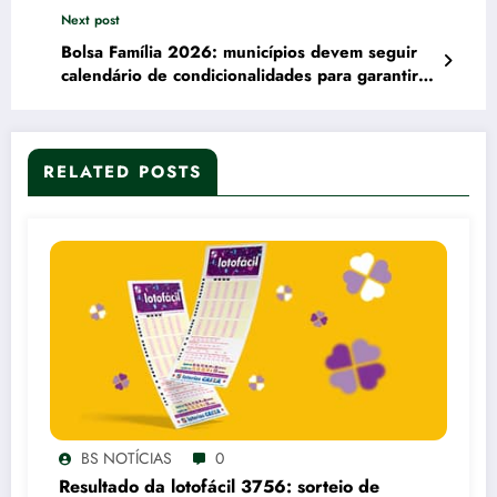
Next post
Bolsa Família 2026: municípios devem seguir
calendário de condicionalidades para garantir
recursos
RELATED POSTS
BS NOTÍCIAS
0
Resultado da lotofácil 3756: sorteio de