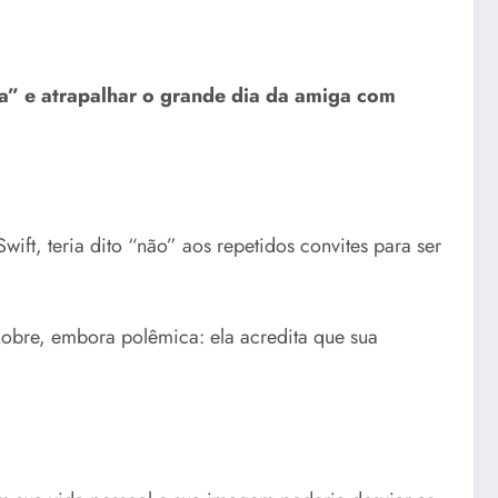
a” e atrapalhar o grande dia da amiga com
ift, teria dito “não” aos repetidos convites para ser
obre, embora polêmica: ela acredita que sua