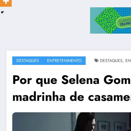
,
DESTAQUES
ENTRETENIMENTO
DESTAQUES
EN
Por que Selena Gome
madrinha de casamen