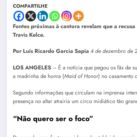
COMPARTILHE
Fontes próximas à cantora revelam que a recusa
Travis Kelce.
Por Luís Ricardo Garcia Sapia
4 de dezembro de 
LOS ANGELES
– É a notícia que pegou os fãs de su
a madrinha de honra (
Maid of Honor
) no casamento d
Segundo informações que circulam na imprensa intern
presença no altar atrairia um circo midiático tão gra
“Não quero ser o foco”