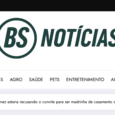
ES
AGRO
SAÚDE
PETS
ENTRETENIMENTO
A
ez estaria recusando o convite para ser madrinha de casamento d