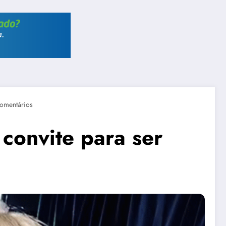
omentários
convite para ser