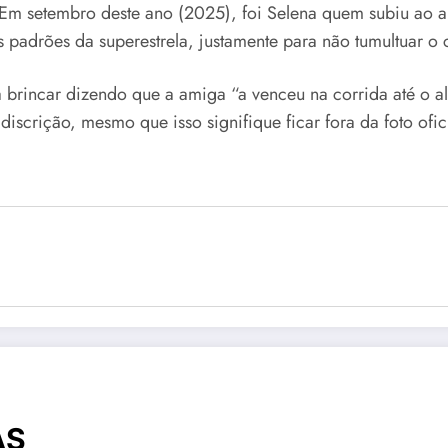
 Em setembro deste ano (2025), foi Selena quem subiu ao a
s padrões da superestrela, justamente para não tumultuar o
 a brincar dizendo que a amiga “a venceu na corrida até o 
iscrição, mesmo que isso signifique ficar fora da foto ofici
AS