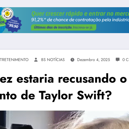
TRETENIMENTO
BS NOTÍCIAS
Dezembro 4, 2025
0 C
z estaria recusando o 
to de Taylor Swift?