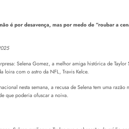
 não é por desavença, mas por medo de “roubar a cen
2025
rpresa: Selena Gomez, a melhor amiga histórica de Taylor Sw
a loira com o astro da NFL, Travis Kelce.
acional nesta semana, a recusa de Selena tem uma razão n
nde que poderia ofuscar a noiva.