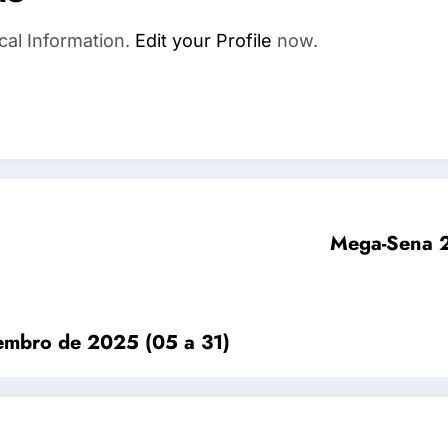
cal Information.
Edit your Profile
now.
Mega-Sena 2
zembro de 2025 (05 a 31)