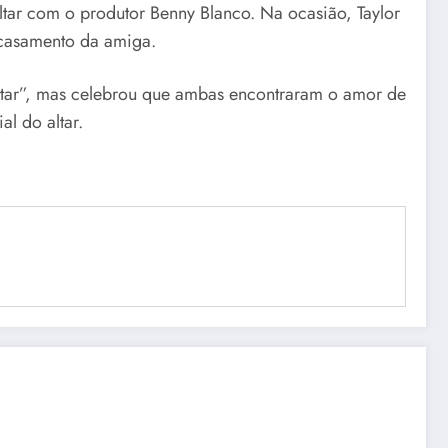
ltar com o produtor Benny Blanco. Na ocasião, Taylor
 casamento da amiga.
altar”, mas celebrou que ambas encontraram o amor de
al do altar.