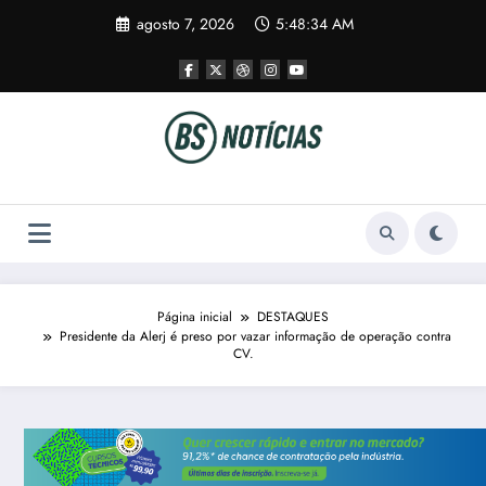
Pular
agosto 7, 2026
5:48:35 AM
para
o
conteúdo
Página inicial
DESTAQUES
Presidente da Alerj é preso por vazar informação de operação contra
CV.