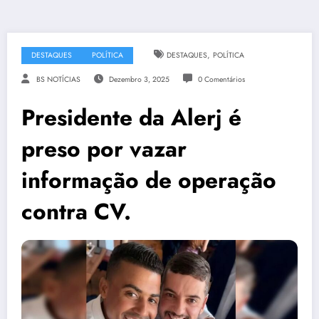
,
DESTAQUES
POLÍTICA
DESTAQUES
POLÍTICA
BS NOTÍCIAS
Dezembro 3, 2025
0 Comentários
Presidente da Alerj é
preso por vazar
informação de operação
contra CV.