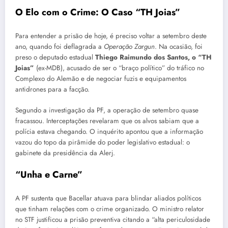
O Elo com o Crime: O Caso “TH Joias”
Para entender a prisão de hoje, é preciso voltar a setembro deste
ano, quando foi deflagrada a
Operação Zargun
. Na ocasião, foi
preso o deputado estadual
Thiego Raimundo dos Santos, o “TH
Joias”
(ex-MDB), acusado de ser o “braço político” do tráfico no
Complexo do Alemão e de negociar fuzis e equipamentos
antidrones para a facção.
Segundo a investigação da PF, a operação de setembro quase
fracassou. Interceptações revelaram que os alvos sabiam que a
polícia estava chegando. O inquérito apontou que a informação
vazou do topo da pirâmide do poder legislativo estadual: o
gabinete da presidência da Alerj.
“Unha e Carne”
A PF sustenta que Bacellar atuava para blindar aliados políticos
que tinham relações com o crime organizado. O ministro relator
no STF justificou a prisão preventiva citando a “alta periculosidade