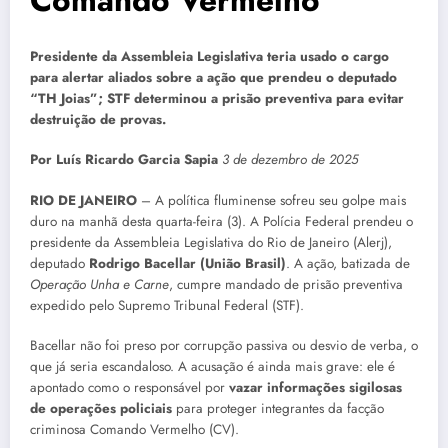
Presidente da Assembleia Legislativa teria usado o cargo
para alertar aliados sobre a ação que prendeu o deputado
“TH Joias”; STF determinou a prisão preventiva para evitar
destruição de provas.
Por Luís Ricardo Garcia Sapia
3 de dezembro de 2025
RIO DE JANEIRO
– A política fluminense sofreu seu golpe mais
duro na manhã desta quarta-feira (3). A Polícia Federal prendeu o
presidente da Assembleia Legislativa do Rio de Janeiro (Alerj),
deputado
Rodrigo Bacellar (União Brasil)
. A ação, batizada de
Operação Unha e Carne
, cumpre mandado de prisão preventiva
expedido pelo Supremo Tribunal Federal (STF).
Bacellar não foi preso por corrupção passiva ou desvio de verba, o
que já seria escandaloso. A acusação é ainda mais grave: ele é
apontado como o responsável por
vazar informações sigilosas
de operações policiais
para proteger integrantes da facção
criminosa Comando Vermelho (CV).