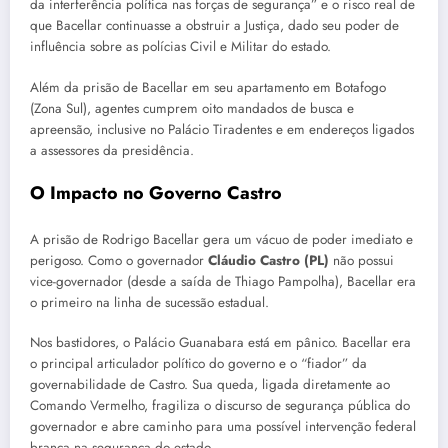
da interferência política nas forças de segurança” e o risco real de
que Bacellar continuasse a obstruir a Justiça, dado seu poder de
influência sobre as polícias Civil e Militar do estado.
Além da prisão de Bacellar em seu apartamento em Botafogo
(Zona Sul), agentes cumprem oito mandados de busca e
apreensão, inclusive no Palácio Tiradentes e em endereços ligados
a assessores da presidência.
O Impacto no Governo Castro
A prisão de Rodrigo Bacellar gera um vácuo de poder imediato e
perigoso. Como o governador
Cláudio Castro (PL)
não possui
vice-governador (desde a saída de Thiago Pampolha), Bacellar era
o primeiro na linha de sucessão estadual.
Nos bastidores, o Palácio Guanabara está em pânico. Bacellar era
o principal articulador político do governo e o “fiador” da
governabilidade de Castro. Sua queda, ligada diretamente ao
Comando Vermelho, fragiliza o discurso de segurança pública do
governador e abre caminho para uma possível intervenção federal
branca na segurança do estado.