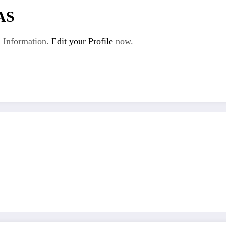
AS
 Information.
Edit your Profile
now.