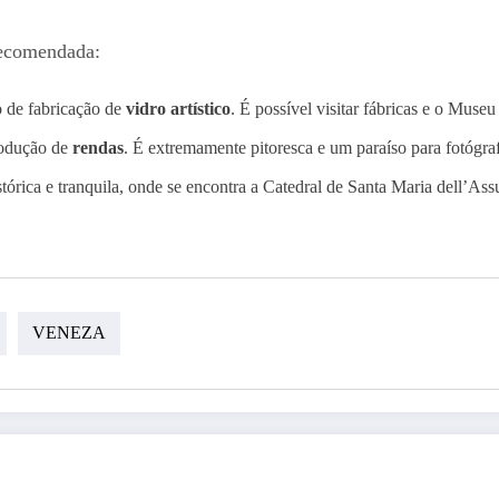
recomendada:
 de fabricação de
vidro artístico
. É possível visitar fábricas e o Museu
rodução de
rendas
. É extremamente pitoresca e um paraíso para fotógra
órica e tranquila, onde se encontra a Catedral de Santa Maria dell’Ass
VENEZA