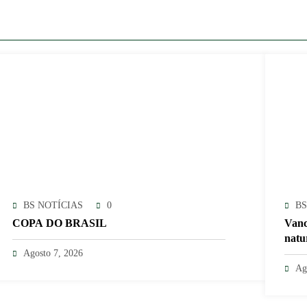
BS NOTÍCIAS
0
BS
COPA DO BRASIL
Vanc
natu
Agosto 7, 2026
Ag