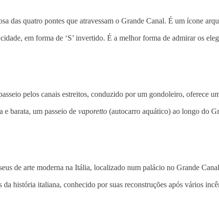
sa das quatro pontes que atravessam o Grande Canal. É um ícone arqui
 cidade, em forma de ‘S’ invertido. É a melhor forma de admirar os ele
asseio pelos canais estreitos, conduzido por um gondoleiro, oferece um
a e barata, um passeio de
vaporetto
(autocarro aquático) ao longo do Gr
s de arte moderna na Itália, localizado num palácio no Grande Canal, 
da história italiana, conhecido por suas reconstruções após vários incê