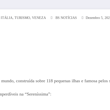
,
,
,
ITÁLIA
TURISMO
VENEZA
BS NOTÍCIAS
Dezembro 5, 202
mundo, construída sobre 118 pequenas ilhas e famosa pelos se
imperdíveis na “Sereníssima”: