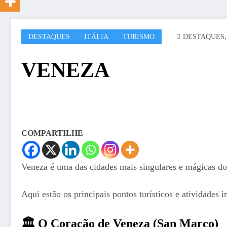
DESTAQUES
ITÁLIA
TURISMO
DESTAQUES
VENEZA
COMPARTILHE
Veneza é uma das cidades mais singulares e mágicas do 
Aqui estão os principais pontos turísticos e atividades 
🏛️ O Coração de Veneza (San Marco)