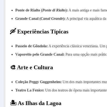
Ponte de Rialto (
Ponte di Rialto
):
A mais antiga e mais famo
Grande Canal (
Canal Grande
):
A principal via aquática da
🛶 Experiências Típicas
Passeio de Gôndola:
A experiência clássica veneziana. Um p
Vaporetto pelo Grande Canal:
Para uma opção mais prátic
🎨 Arte e Cultura
Coleção Peggy Guggenheim:
Um dos mais importantes museu
Teatro La Fenice:
Um dos teatros de ópera mais importantes 
🏝️ As Ilhas da Lagoa