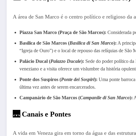
A área de San Marco é o centro político e religioso da 
Piazza San Marco (Praça de São Marcos):
Considerada po
Basílica de São Marcos (
Basilica di San Marco
):
A principa
“Igreja de Ouro”) e o local de repouso das relíquias de São 
Palácio Ducal (
Palazzo Ducale
):
Sede do poder político da 
veneziano e a visita oferece um vislumbre da história opulent
Ponte dos Suspiros (
Ponte dei Sospiri
):
Uma ponte barroca q
última vez antes de serem encarcerados.
Campanário de São Marcos (
Campanile di San Marco
):
A
🌉 Canais e Pontes
A vida em Veneza gira em torno da água e das estrutura