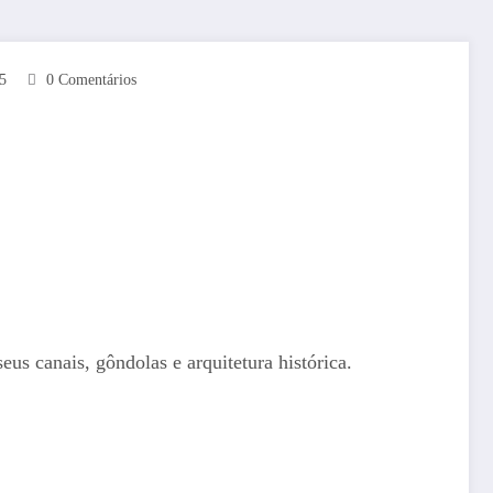
5
0 Comentários
us canais, gôndolas e arquitetura histórica.