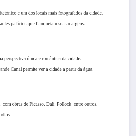
tetónico e um dos locais mais fotografados da cidade.
gantes palácios que flanqueiam suas margens.
a perspectiva única e romântica da cidade.
ande Canal permite ver a cidade a partir da água.
com obras de Picasso, Dalí, Pollock, entre outros.
ndios.