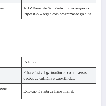
que
A 35ª Bienal de São Paulo –
coreografias do
impossível
– segue com programação gratuita.
Detalhes
Feira e festival gastronômico com diversas
opções de culinária e experiências.
arque
Exibição gratuita de filme infantil.