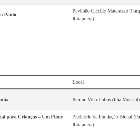
Pavilhão Ciccillo Matarazzo (Par
ão Paulo
Ibirapuera)
Local
omia
Parque Villa-Lobos (Ilha Musical)
al para Crianças – Um Filme
Auditório da Fundação Bienal (P
Ibirapuera)