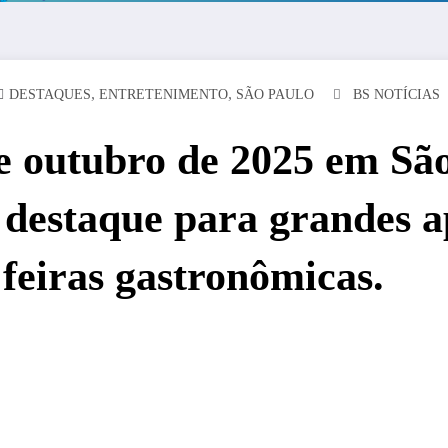
,
,
DESTAQUES
ENTRETENIMENTO
SÃO PAULO
BS NOTÍCIAS
e outubro de 2025 em São
m destaque para grandes a
 feiras gastronômicas.