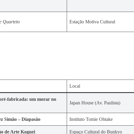
e Quarteto
Estação Motiva Cultural
Local
ré-fabricada: um morar no
Japan House (Av. Paulista)
z Simão – Diapasão
Instituto Tomie Ohtake
ão de Arte Koguei
Espaço Cultural do Bunkyo