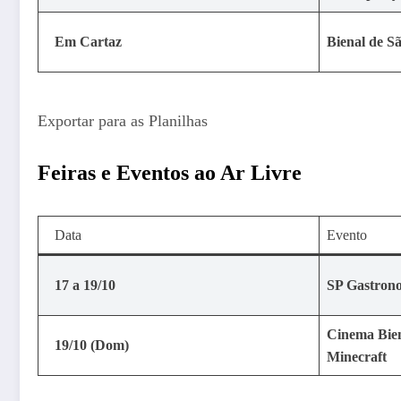
Em Cartaz
Bienal de S
Exportar para as Planilhas
Feiras e Eventos ao Ar Livre
Data
Evento
17 a 19/10
SP Gastron
Cinema Bien
19/10 (Dom)
Minecraft