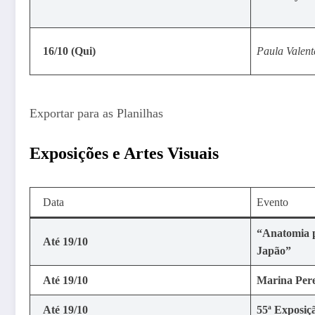
16/10 (Qui)
Paula Valent
Exportar para as Planilhas
Exposições e Artes Visuais
Data
Evento
“Anatomia p
Até 19/10
Japão”
Até 19/10
Marina Pere
Até 19/10
55ª Exposiç