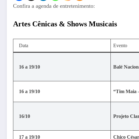
Confira a agenda de entretenimento:
Artes Cênicas & Shows Musicais
Data
Evento
16 a 19/10
Balé Nacion
16 a 19/10
“Tim Maia –
16/10
Projeto Clar
17 a 19/10
Chico Césa