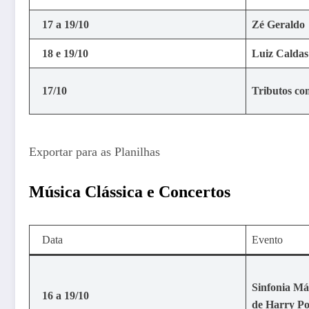
17 a 19/10
Zé Geraldo
18 e 19/10
Luiz Caldas
17/10
Tributos co
Exportar para as Planilhas
Música Clássica e Concertos
Data
Evento
Sinfonia Mág
16 a 19/10
de Harry Po