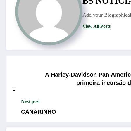
BS NOTÍCI
Add your Biographical
View All Posts
A Harley-Davidson Pan Americ
primeira incursão d
Next post
CANARINHO