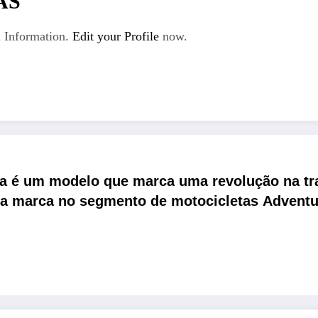
AS
 Information.
Edit your Profile
now.
a é um modelo que marca uma revolução na trad
a marca no segmento de motocicletas Adventure 