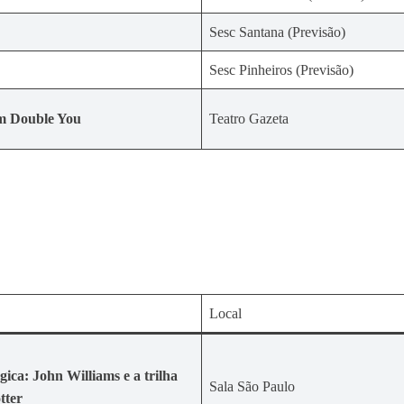
Sesc Santana (Previsão)
Sesc Pinheiros (Previsão)
m Double You
Teatro Gazeta
Local
ica: John Williams e a trilha
Sala São Paulo
tter