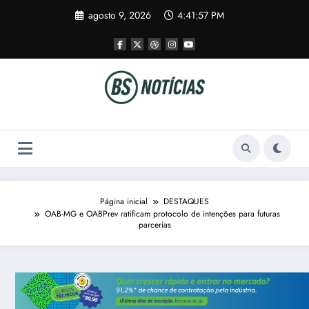
Pular
agosto 9, 2026
4:41:57 PM
para
o
conteúdo
Página inicial
DESTAQUES
OAB-MG e OABPrev ratificam protocolo de intenções para futuras
parcerias