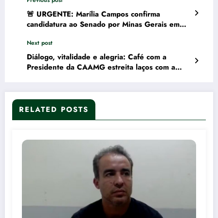
🚨 URGENTE: Marília Campos confirma
candidatura ao Senado por Minas Gerais em
anúncio na Câmara de Contagem
Next post
Diálogo, vitalidade e alegria: Café com a
Presidente da CAAMG estreita laços com a
advocacia do Barro Preto
RELATED POSTS