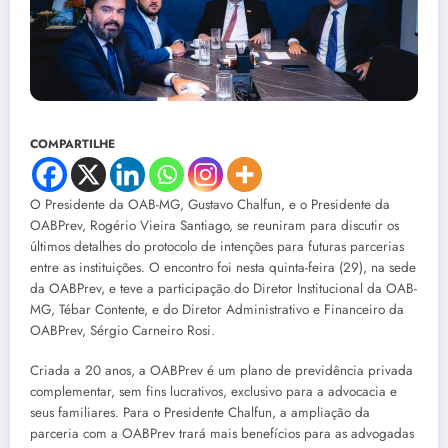
COMPARTILHE
O Presidente da OAB-MG, Gustavo Chalfun, e o Presidente da
OABPrev, Rogério Vieira Santiago, se reuniram para discutir os
últimos detalhes do protocolo de intenções para futuras parcerias
entre as instituições. O encontro foi nesta quinta-feira (29), na sede
da OABPrev, e teve a participação do Diretor Institucional da OAB-
MG, Tébar Contente, e do Diretor Administrativo e Financeiro da
OABPrev, Sérgio Carneiro Rosi.
Criada a 20 anos, a OABPrev é um plano de previdência privada
complementar, sem fins lucrativos, exclusivo para a advocacia e
seus familiares. Para o Presidente Chalfun, a ampliação da
parceria com a OABPrev trará mais benefícios para as advogadas